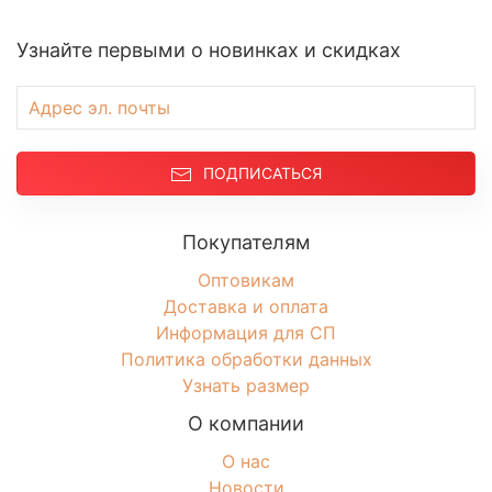
Свитшоты
Туники домашние
Узнайте первыми о новинках и скидках
Блузы
Брюки
Водолазки
Головные уборы
ПОДПИСАТЬСЯ
Джемперы
Костюмы
Покупателям
Майки
Платья
Оптовикам
Доставка и оплата
Рубашки
Информация для СП
Сорочки
Политика обработки данных
Толстовки
Узнать размер
Туники
О компании
Футболки
Халаты
О нас
Новости