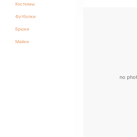
Костюмы
Футболки
Брюки
Майки
no pho