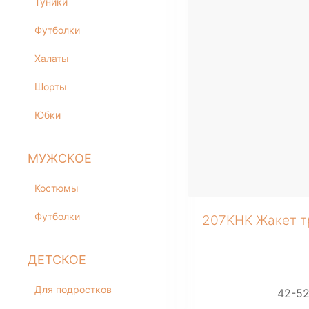
Туники
Футболки
Халаты
Шорты
Юбки
МУЖСКОЕ
+ 1 фото
Костюмы
Футболки
207KHK Жакет т
ДЕТСКОЕ
Для подростков
42-5