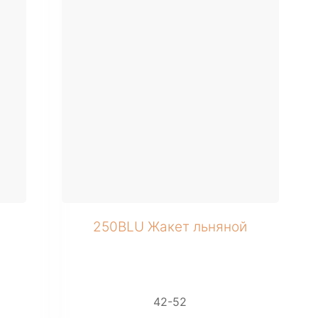
+ 4 фото
250BLU Жакет льняной
42-52