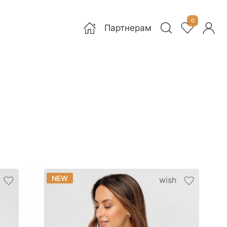
0
Партнерам
NEW
wish