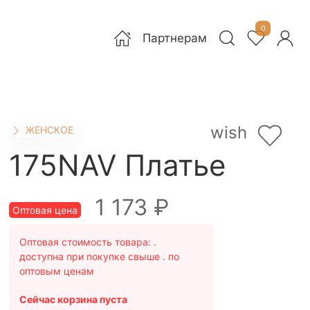
0
Партнерам
wish
ЖЕНСКОЕ
175NAV Платье
1 173 ₽
Оптовая цена
Оптовая стоимость товара:
.
доступна при покупке свыше . по
оптовым ценам
Сейчас корзина пуста