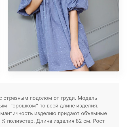
с отрезным подолом от груди. Модель
ым "горошком" по всей длине изделия.
романтичность изделию придают объемные
5 % полиэстер. Длина изделия 82 см. Рост