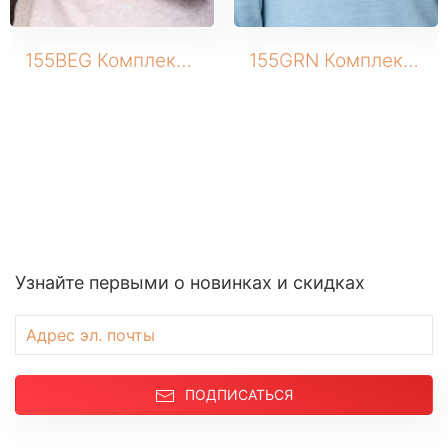
155BEG Комплект трикотажный (Шапка+снуд)
155GRN Комплект трикотажный (Шапка+снуд)
Узнайте первыми о новинках и скидках
ПОДПИСАТЬСЯ