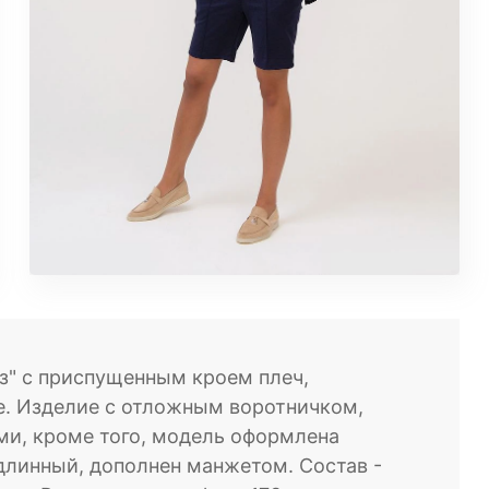
з" с приспущенным кроем плеч,
е. Изделие с отложным воротничком,
ми, кроме того, модель оформлена
длинный, дополнен манжетом. Состав -