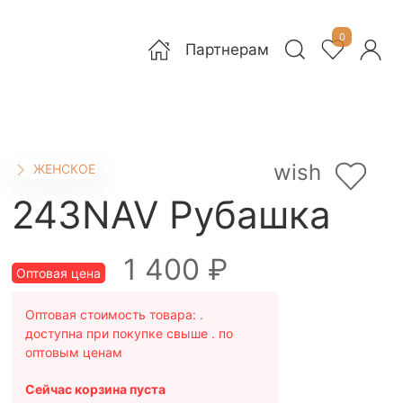
0
Партнерам
wish
ЖЕНСКОЕ
243NAV Рубашка
1 400 ₽
Оптовая цена
Оптовая стоимость товара:
.
доступна при покупке свыше . по
оптовым ценам
Сейчас корзина пуста