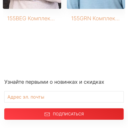
155BEG Комплект трикотажный (Шапка+снуд)
155GRN Комплект трикотажный (Шапка+снуд)
Узнайте первыми о новинках и скидках
ПОДПИСАТЬСЯ