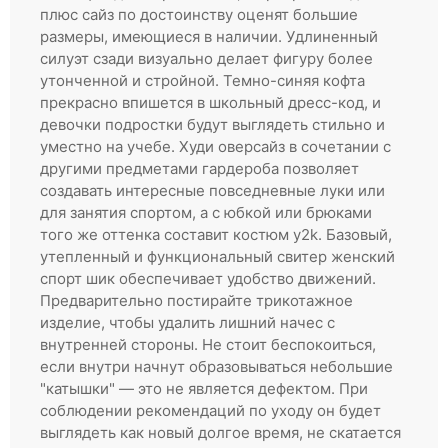
плюс сайз по достоинству оценят большие
размеры, имеющиеся в наличии. Удлиненный
силуэт сзади визуально делает фигуру более
утонченной и стройной. Темно-синяя кофта
прекрасно впишется в школьный дресс-код, и
девочки подростки будут выглядеть стильно и
уместно на учебе. Худи оверсайз в сочетании с
другими предметами гардероба позволяет
создавать интересные повседневные луки или
для занятия спортом, а с юбкой или брюками
того же оттенка составит костюм y2k. Базовый,
утепленный и функциональный свитер женский
спорт шик обеспечивает удобство движений.
Предварительно постирайте трикотажное
изделие, чтобы удалить лишний начес с
внутренней стороны. Не стоит беспокоиться,
если внутри начнут образовываться небольшие
"катышки" — это не является дефектом. При
соблюдении рекомендаций по уходу он будет
выглядеть как новый долгое время, не скатается