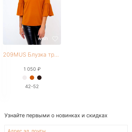
wish
209MUS Блузка трикотажная
1 050 ₽
+ 5 фото
42-52
Узнайте первыми о новинках и скидках