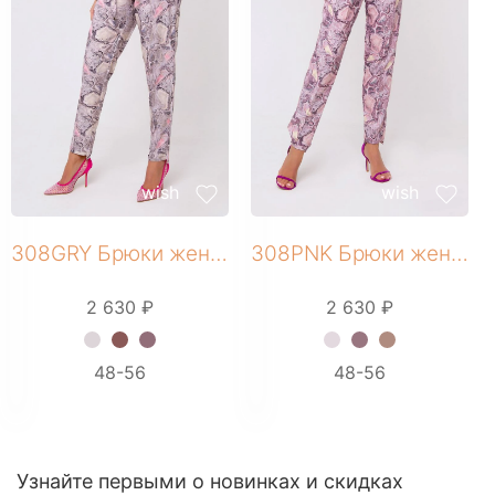
wish
wish
308GRY Брюки женские
308PNK Брюки женские
2 630 ₽
2 630 ₽
+ 2 фото
+ 4 фото
48-56
48-56
Узнайте первыми о новинках и скидках