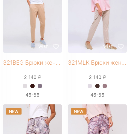
wish
wish
321BEG Брюки женские
321MLK Брюки женские
2 140 ₽
2 140 ₽
+ 2 фото
+ 3 фото
46-56
46-56
NEW
NEW