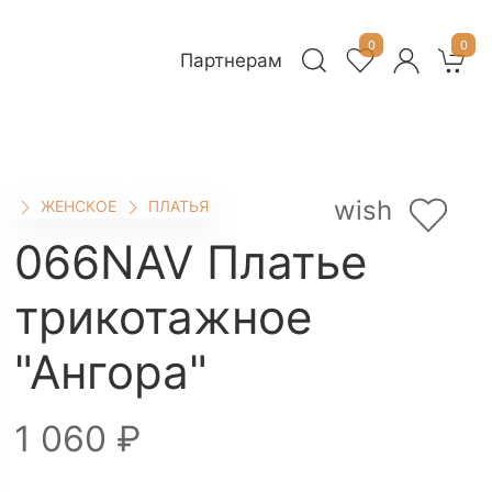
0
0
Партнерам
wish
ЖЕНСКОЕ
ПЛАТЬЯ
066NAV Платье
трикотажное
"Ангора"
1 060 ₽