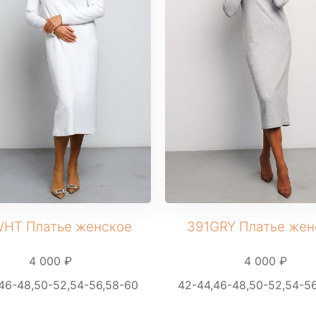
HT Платье женское
391GRY Платье жен
4 000 ₽
4 000 ₽
46-48,50-52,54-56,58-60
42-44,46-48,50-52,54-5