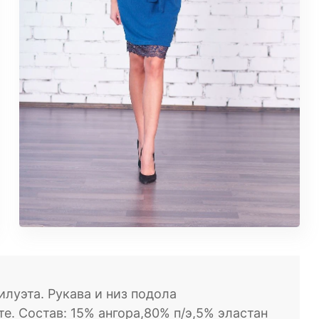
луэта. Рукава и низ подола
. Состав: 15% ангора,80% п/э,5% эластан