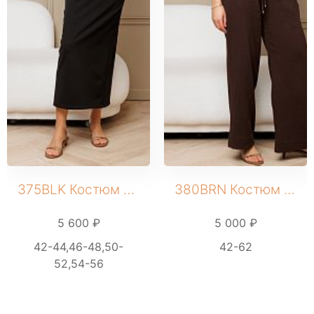
375BLK Костюм женский
380BRN Костюм женский
5 600 ₽
5 000 ₽
42-44,46-48,50-
42-62
52,54-56