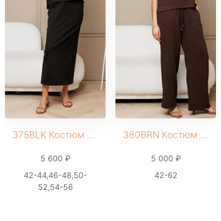
375BLK Костюм женский
380BRN Костюм женский
5 600 ₽
5 000 ₽
42-44,46-48,50-
42-62
52,54-56