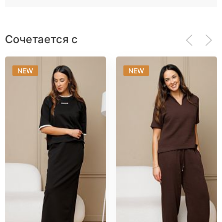
Сочетается с
NEW
NEW