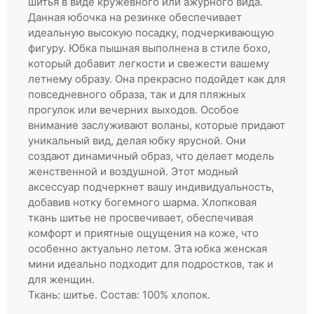
шитья в виде кружевного или ажурного вида.
Партнерам
Данная юбочка на резинке обеспечивает
идеальную высокую посадку, подчеркивающую
Регистрация
фигуру. Юбка пышная выполнена в стиле бохо,
который добавит легкости и свежести вашему
летнему образу. Она прекрасно подойдет как для
повседневного образа, так и для пляжных
прогулок или вечерних выходов. Особое
внимание заслуживают воланы, которые придают
уникальный вид, делая юбку ярусной. Они
создают динамичный образ, что делает модель
женственной и воздушной. Этот модный
аксессуар подчеркнет вашу индивидуальность,
добавив нотку богемного шарма. Хлопковая
ткань шитье не просвечивает, обеспечивая
комфорт и приятные ощущения на коже, что
особенно актуально летом. Эта юбка женская
мини идеально подходит для подростков, так и
для женщин.
Ткань: шитье. Состав: 100% хлопок.