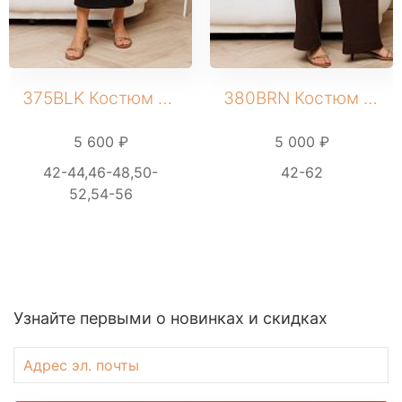
375BLK Костюм женский
380BRN Костюм женский
5 600 ₽
5 000 ₽
42-44,46-48,50-
42-62
52,54-56
Узнайте первыми о новинках и скидках