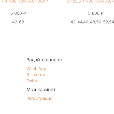
RN Костюм женский
375LGR Костюм же
5 000 ₽
5 600 ₽
42-62
42-44,46-48,50-52,5
Задайте вопрос
WhatsApp
Эл. почта
Twitter
Мой кабинет
Регистрация