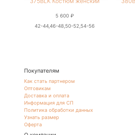
375BLK Костюм женский
380B
5 600 ₽
42-44,46-48,50-52,54-56
Покупателям
Как стать партнером
Оптовикам
Доставка и оплата
Информация для СП
Политика обработки данных
Узнать размер
Оферта
О компании