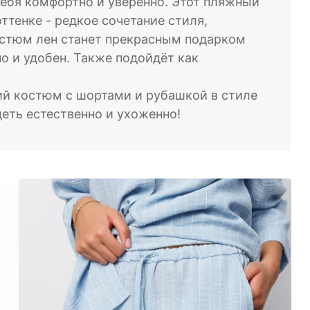
себя комфортно и уверенно. Этот пляжный
ттенке - редкое сочетание стиля,
стюм лен станет прекрасным подарком
но и удобен. Также подойдёт как
ий костюм с шортами и рубашкой в стиле
деть естественно и ухоженно!