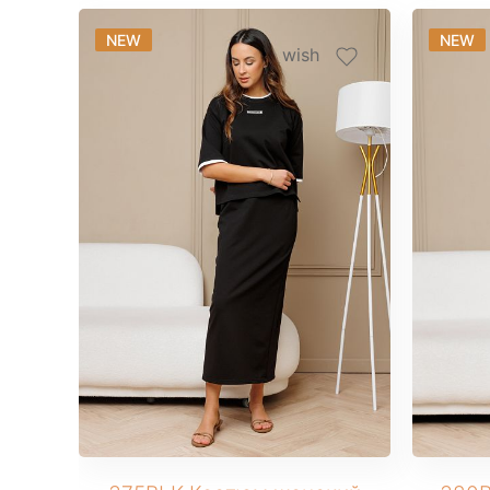
NEW
NEW
wish