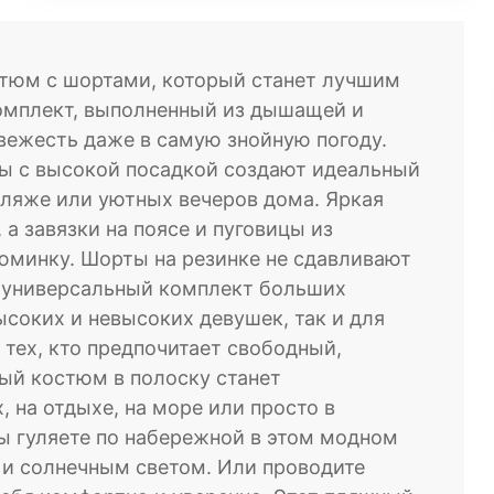
тюм с шортами, который станет лучшим
комплект, выполненный из дышащей и
вежесть даже в самую знойную погоду.
ы с высокой посадкой создают идеальный
пляже или уютных вечеров дома. Яркая
а завязки на поясе и пуговицы из
юминку. Шорты на резинке не сдавливают
т универсальный комплект больших
ысоких и невысоких девушек, так и для
 тех, кто предпочитает свободный,
вый костюм в полоску станет
 на отдыхе, на море или просто в
Вы гуляете по набережной в этом модном
и солнечным светом. Или проводите