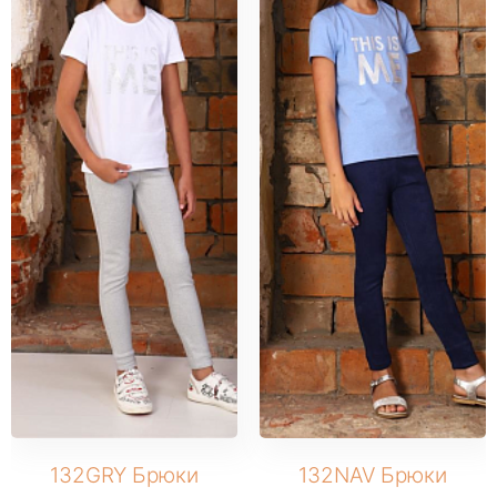
132GRY Брюки
132NAV Брюки