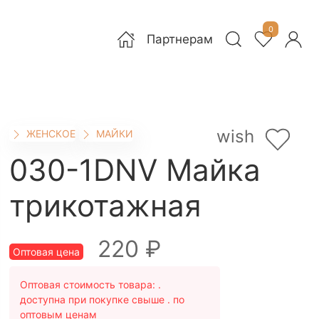
0
Партнерам
wish
ЖЕНСКОЕ
МАЙКИ
030-1DNV Майка
трикотажная
220 ₽
Оптовая цена
Оптовая стоимость товара:
.
доступна при покупке свыше . по
оптовым ценам