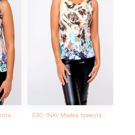
030-1DNV Майка трикотажная
030-1NAV Майка трикотажная