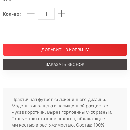
Шорты
Юбки
Кол-во:
МУЖСКОЕ
Костюмы
Футболки
ДЕТСКОЕ
ДОБАВИТЬ В КОРЗИНУ
Для подростков
Костюмы
ЗАКАЗАТЬ ЗВОНОК
Футболки
Брюки
Майки
Покупателям
Практичная футболка лаконичного дизайна.
О компании
Модель выполнена в насыщенной расцветке.
Рукав короткий. Вырез горловины V-образный.
Ткань - трикотажное полотно, обладающее
мягкостью и растяжимостью. Состав: 100%